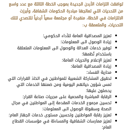
توافقت التزامات الأردن الجديدة بموجب الخطة الثالثة مع عدد واسع
من التحديات التي تعالجها مبادرة الحكومات الشفافة، وأبرزت
الالتزامات في الخطة، منفردة أو مجتمعة سعياً أردنياً للتصدي لتلك
التحديات، والمتعمقة ب:
تعزيز المصداقية العامة للأداء الحكومي؛
زيادة الوصول الى المعلومات؛
توفير خدمات العدالة والوصول الى المعلومات المتعلقة
باستخدام نُظمها؛
تعزيز الإعلام والحريات العامة؛
زيادة المصداقية العامة؛
محاربة الفساد؛
تحقيق المشاركة الشعبية للمواطنين في اتخاذ القرارات التي
تمس شؤون حياتهم اليومية ومن ضمنها الخدمات التي
يحصلون عليها؛
الرقابة المباشرة والمحمية على مجريات صناعة القرار؛
تحسين مجموع الخدمات المقدمة إلى المواطنين في مجال
الصحة وسهولة الوصول الى المعلومات؛
تعزيز رقابة المواطنين وتحسين مستوى خدمات الجهاز العام؛
تعزيز ممارسات الشفافية والمساءلة في مؤسسات القطاع
العام؛